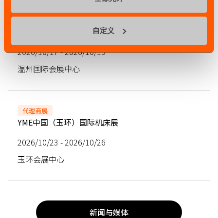
代理商展
第二十一届中国（温州）机械装备展览会
自定义
2026/10/17 - 2026/10/19
温州国际会展中心
代理商展
YME中国（玉环）国际机床展
2026/10/23 - 2026/10/26
玉环会展中心
新闻与媒体