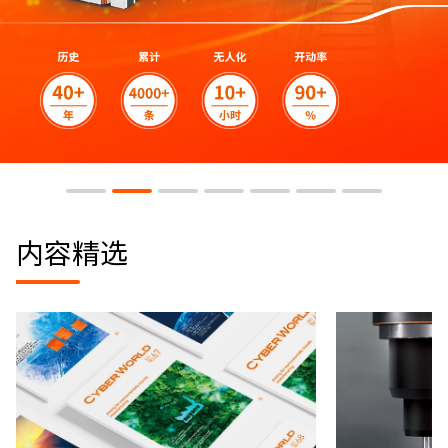
用于加工中心的自动化系统
用于车削中心的自动化系统
活动详情
更多信息
更多信息
更多信息
更多信息
内容精选