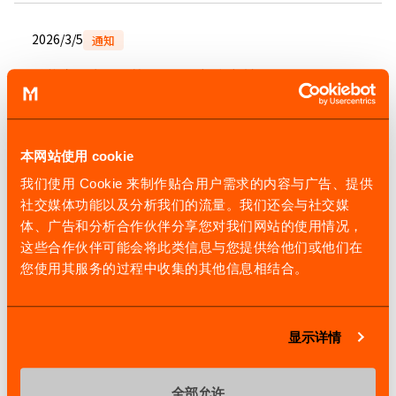
2026/3/5
通知
马扎克辽宁工厂第20000台机床交付
本网站使用 cookie
我们使用 Cookie 来制作贴合用户需求的内容与广告、提供
近期活动
社交媒体功能以及分析我们的流量。我们还会与社交媒
体、广告和分析合作伙伴分享您对我们网站的使用情况，
这些合作伙伴可能会将此类信息与您提供给他们或他们在
代理商展
您使用其服务的过程中收集的其他信息相结合。
宁波国际机床展
2026/9/3 - 2026/9/5
显示详情
宁波国际会展中心
全部允许