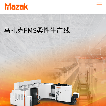
马扎克FMS柔性生产线