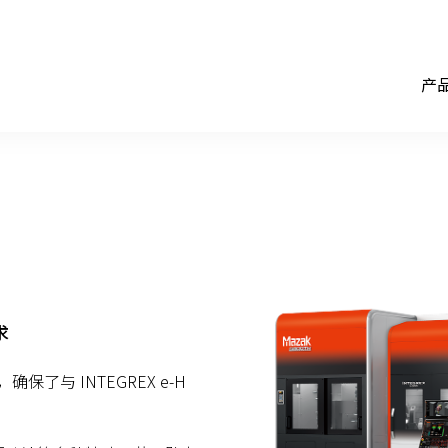
产
求
保了与 INTEGREX e-H