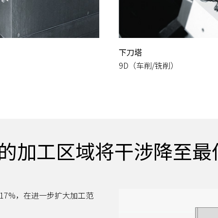
下刀塔
9D（车削/铣削）
的加工区域将干涉降至最
17%，在进一步扩大加工范