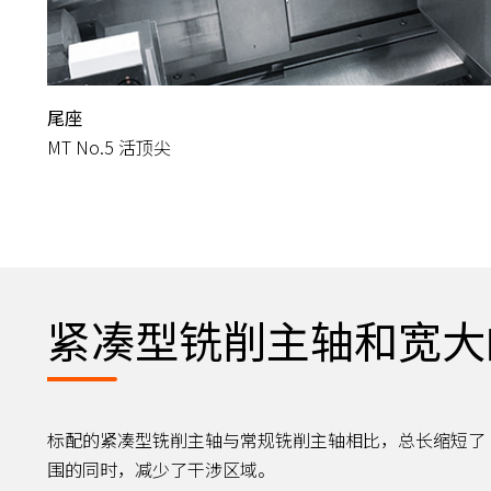
尾座
MT No.5 活顶尖
紧凑型铣削主轴和宽大
标配的紧凑型铣削主轴与常规铣削主轴相比，总长缩短了 
围的同时，减少了干涉区域。