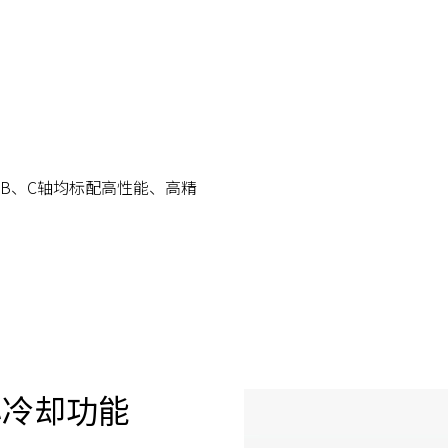
B、C轴均标配高性能、高精
心冷却功能