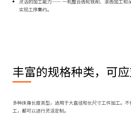
灵活的加工能力—— 一机整合齿轮铣削、滚齿加工和
实现工序集约。
丰富的规格种类，可应
多种床身长度类型，适用于大直径和长尺寸工件加工。不
工，都可以进行灵活定制。