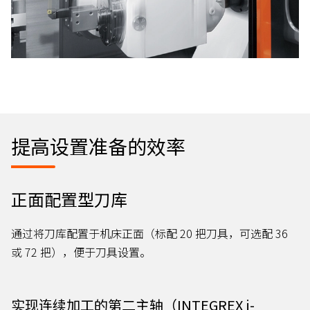
提高设置准备的效率
正面配置型刀库
通过将刀库配置于机床正面（标配 20 把刀具，可选配 36
或 72 把），便于刀具设置。
实现连续加工的第二主轴（INTEGREX j-