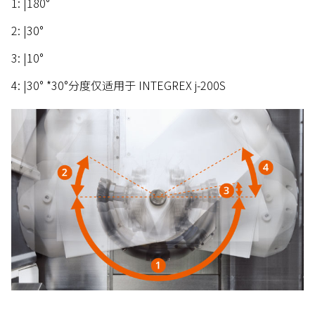
1: |180°
2: |30°
3: |10°
4: |30° *30°分度仅适用于 INTEGREX j-200S