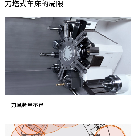
刀塔式车床的局限
刀具数量不足