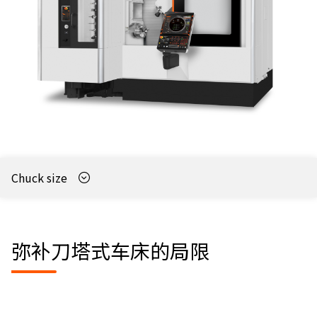
Chuck size
弥补刀塔式车床的局限