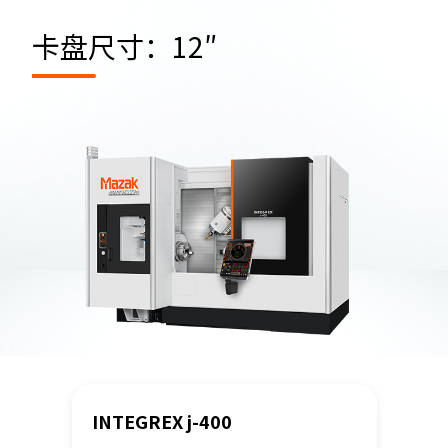
卡盘尺寸：12″
INTEGREX j-400