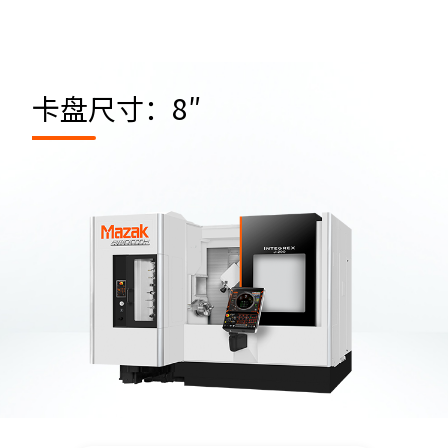
卡盘尺寸：8″