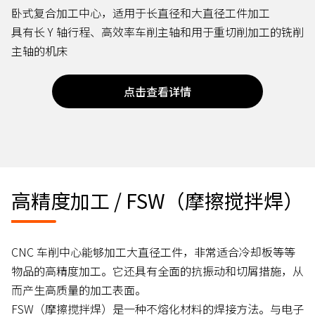
卧式复合加工中心，适用于长直径和大直径工件加工
具有长 Y 轴行程、高效率车削主轴和用于重切削加工的铣削
主轴的机床
点击查看详情
高精度加工 / FSW（摩擦搅拌焊）
CNC 车削中心能够加工大直径工件，非常适合冷却板等等
物品的高精度加工。它还具有全面的抗振动和切屑措施，从
而产生高质量的加工表面。
FSW（摩擦搅拌焊）是一种不熔化材料的焊接方法。与电子