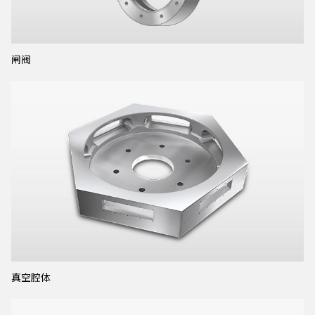
闸阀
真空腔体