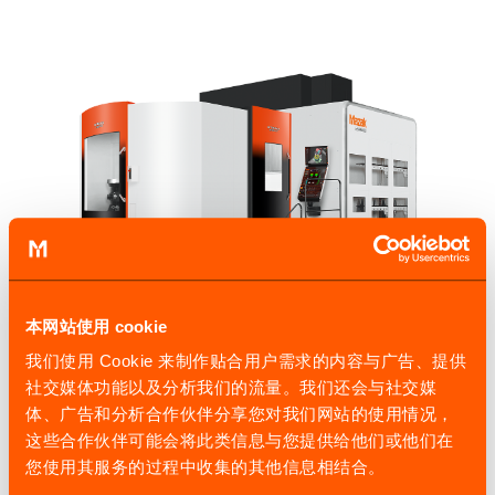
本网站使用 cookie
我们使用 Cookie 来制作贴合用户需求的内容与广告、提供
INTEGREX e-V 系列
社交媒体功能以及分析我们的流量。我们还会与社交媒
体、广告和分析合作伙伴分享您对我们网站的使用情况，
5 轴联动立式复合加工中心
这些合作伙伴可能会将此类信息与您提供给他们或他们在
从车削和多面加工到 5 轴加工的工艺集成，可在一台机床
您使用其服务的过程中收集的其他信息相结合。
内实现所有工艺的加工能力