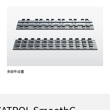
多部件设置
ROL SmoothG