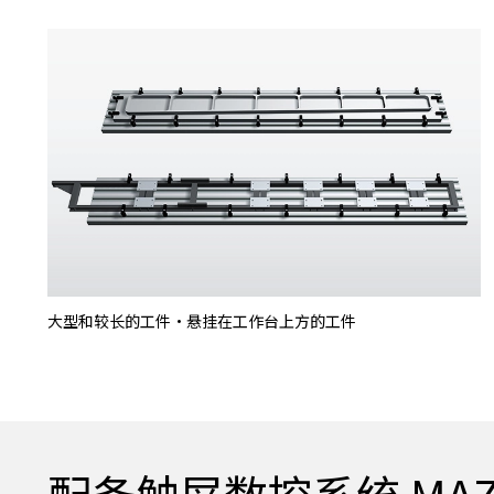
大型和较长的工件・悬挂在工作台上方的工件
配备触屏数控系统 MAZAT