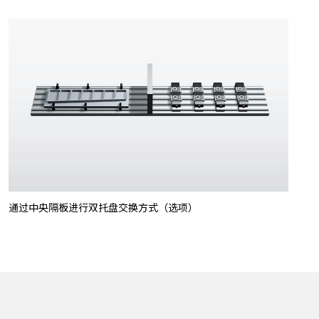
通过中央隔板进行双托盘交换方式（选项）