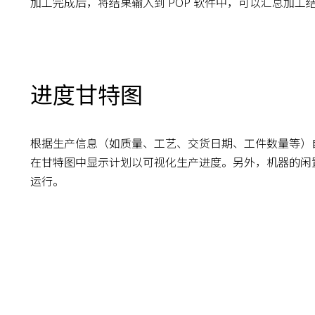
加工完成后，将结果输入到 POP 软件中，可以汇总加工
进度甘特图
根据生产信息（如质量、工艺、交货日期、工件数量等）
在甘特图中显示计划以可视化生产进度。另外，机器的闲
运行。